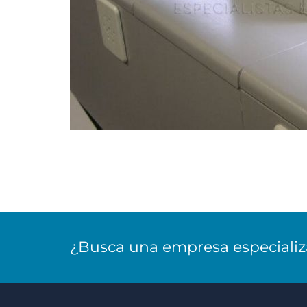
¿Busca una empresa especiali