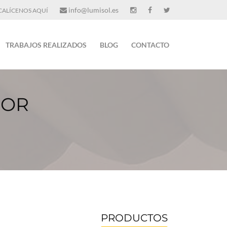
info@lumisol.es
ALÍCENOS AQUÍ
TRABAJOS REALIZADOS
BLOG
CONTACTO
IOR
PRODUCTOS