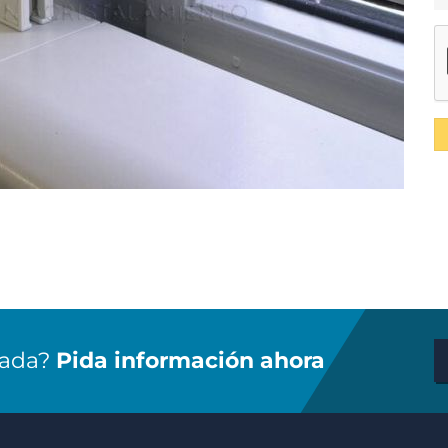
zada?
Pida información ahora