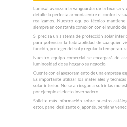
Lumisol avanza a la vanguardia de la técnica y
detalle la perfecta armonía entre el confort vis
realizamos. Nuestro equipo técnico mantiene
siempre en constante conexión con el mundo de 
Si precisa un sistema de protección solar inte
para potenciar la habitabilidad de cualquier v
función, proteger del sol y regular la temperatura 
Nuestro equipo comercial se encargará de ase
luminosidad de su hogar o su negocio.
Cuente con el asesoramiento de una empresa espec
Es importante utilizar los materiales y técnica
solar interior. No se arriesgue a sufrir las mol
por ejemplo el efecto invernadero.
Solicite más información sobre nuestro catálogo
estor, panel deslizante o japonés, persiana venec