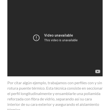
Por citar algún ejemplo, trabajamos con perfiles con y sin
rotura puente térmico. Esta técnica consiste en seccionar
el perfil longitudinalmente y ensamblarle una poliamida
reforzada con fibra de vidrio, separando así su cara
interior de su cara exterior y asegurando el aislamiento
térmico.