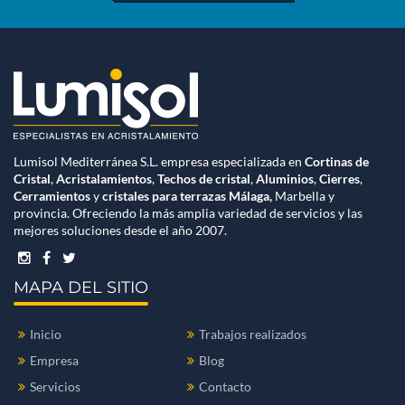
Lumisol Mediterránea S.L. empresa especializada en
Cortinas de
Cristal
,
Acristalamientos
,
Techos de cristal
,
Aluminios
,
Cierres
,
Cerramientos
y
cristales para terrazas
Málaga,
Marbella y
provincia. Ofreciendo la más amplia variedad de servicios y las
mejores soluciones desde el año 2007.
MAPA DEL SITIO
Inicio
Trabajos realizados
Empresa
Blog
Servicios
Contacto